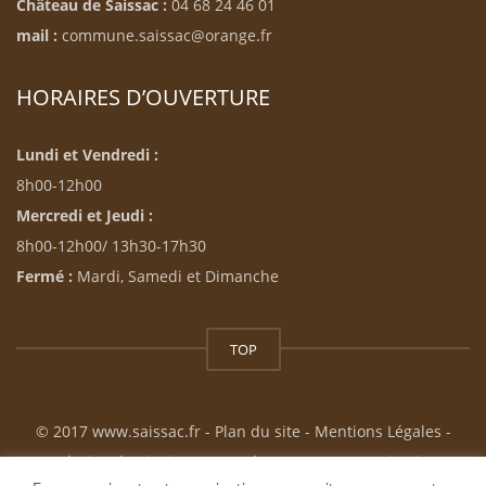
Château de Saissac :
04 68 24 46 01
mail :
commune.saissac@orange.fr
HORAIRES D’OUVERTURE
Lundi et Vendredi :
8h00-12h00
Mercredi et Jeudi :
8h00-12h00/ 13h30-17h30
Fermé :
Mardi, Samedi et Dimanche
TOP
© 2017 www.saissac.fr -
Plan du site
-
Mentions Légales
-
Création du site internet : Résonance Communication