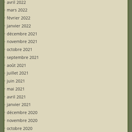
avril 2022
mars 2022
février 2022
janvier 2022
décembre 2021
novembre 2021
octobre 2021
septembre 2021
août 2021
juillet 2021
juin 2021
mai 2021
avril 2021
janvier 2021
décembre 2020
novembre 2020
octobre 2020