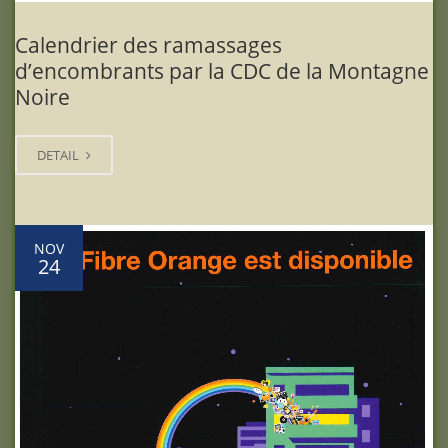
Calendrier des ramassages
d’encombrants par la CDC de la Montagne
Noire
DETAIL
NOV
24