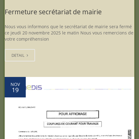
Fermeture secrétariat de mairie
Nous vous informons que le secrétariat de mairie sera fermé
ce jeudi 20 novembre 2025 le matin Nous vous remercions de
votre compréhension
DETAIL
NOV
19