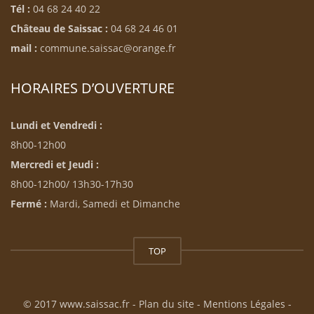
Tél :
04 68 24 40 22
Château de Saissac :
04 68 24 46 01
mail :
commune.saissac@orange.fr
HORAIRES D’OUVERTURE
Lundi et Vendredi :
8h00-12h00
Mercredi et Jeudi :
8h00-12h00/ 13h30-17h30
Fermé :
Mardi, Samedi et Dimanche
TOP
© 2017 www.saissac.fr -
Plan du site
-
Mentions Légales
-