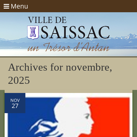
Menu
Menu
Archives for novembre,
2025
NOV
27