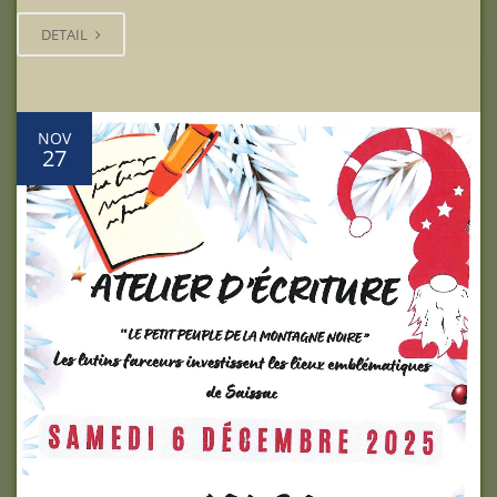
DETAIL
NOV
27