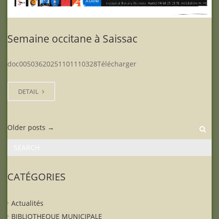
Semaine occitane à Saissac
doc00503620251101110328Télécharger
DETAIL
Older posts
→
CATÉGORIES
Actualités
BIBLIOTHEQUE MUNICIPALE