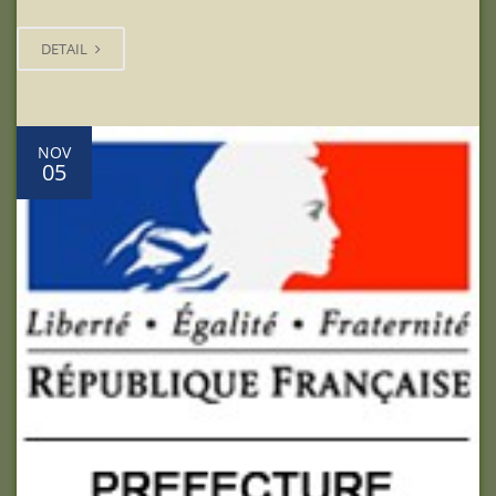
DETAIL
NOV
05