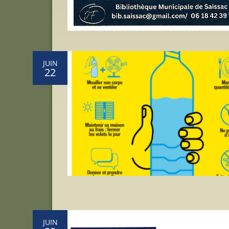
JUIN
22
JUIN