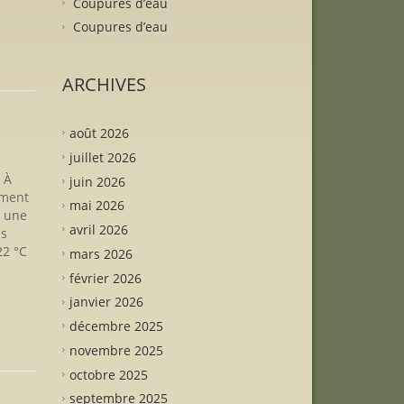
Coupures d’eau
Coupures d’eau
ARCHIVES
août 2026
juillet 2026
 À
juin 2026
ement
mai 2026
r une
avril 2026
es
22 °C
mars 2026
février 2026
janvier 2026
décembre 2025
novembre 2025
octobre 2025
septembre 2025