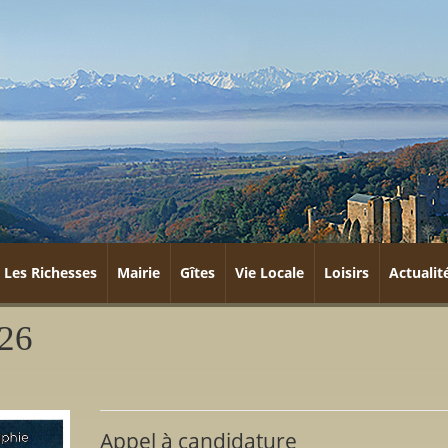
Les Richesses
Mairie
Gîtes
Vie Locale
Loisirs
Actualit
026
Appel à candidature