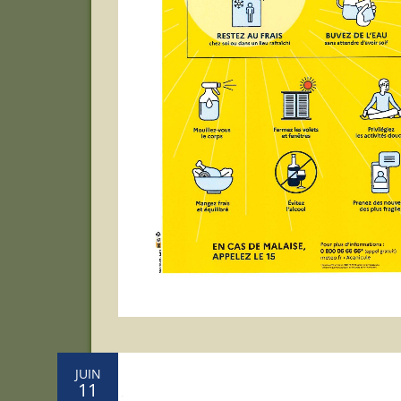
JUIN
11