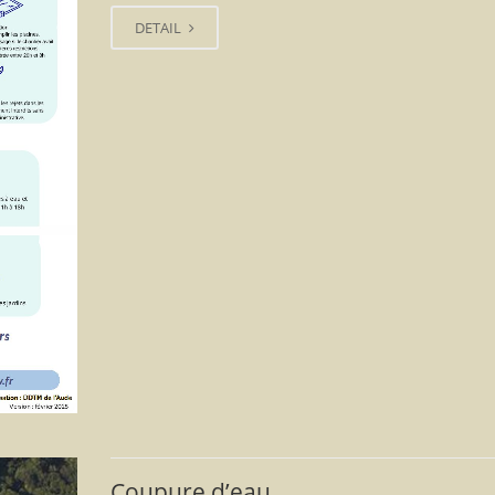
DETAIL
Coupure d’eau