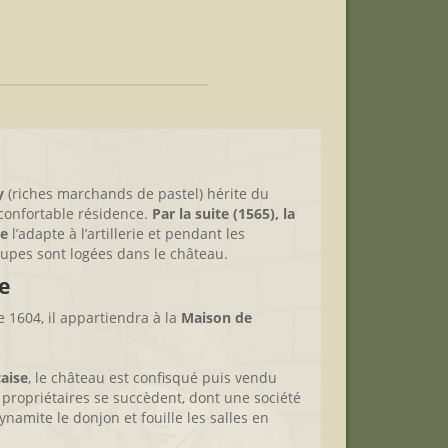
uy
(riches marchands de pastel) hérite du
confortable résidence.
Par la suite (1565), la
ve
l’adapte à l’artillerie et pendant les
oupes sont logées dans le château.
e
 1604, il appartiendra à la
Maison de
aise
, le château est confisqué puis vendu
propriétaires se succèdent, dont une société
namite le donjon et fouille les salles en