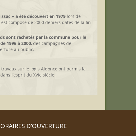
aissac » a été découvert en 1979
lors de
 est composé de 2000 deniers datés de la fin
ords sont rachetés par la commune pour le
 de 1996 à 2000
, des campagnes de
erture au public.
 travaux sur le logis Aldonce ont permis la
dans l’esprit du XVIe siècle.
ORAIRES D’OUVERTURE