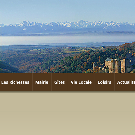
Les Richesses
Mairie
Gîtes
Vie Locale
Loisirs
Actualit