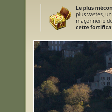
Le plus mécon
plus vastes, u
maçonnerie du
cette fortifica