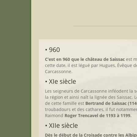
• 960
C’est en 960 que le château de Saissac
est m
cette date, il est légué par Hugues, Évêque
Carcassonne.
• XIe siècle
Les seigneurs de Carcassonne inféodent la s
la région et ainsi naît la lignée des Saissac. 
de cette famille est
Bertrand de Saissac (114
troubadours et des cathares, il fut notamme
Raimond
Roger Trencavel de 1193 à 1199.
• XIIe siècle
Dès le début de la Croisade contre les Albig