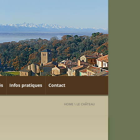
és
Infos pratiques
Contact
HOME
\
LE CHÂTEAU