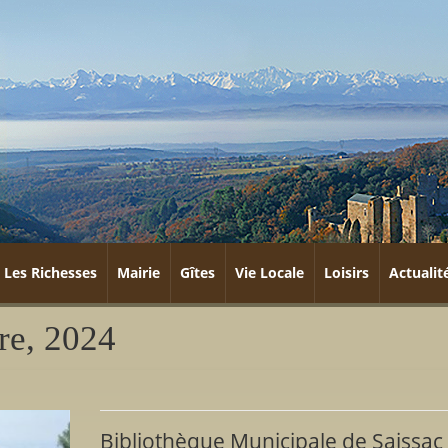
Les Richesses
Mairie
Gîtes
Vie Locale
Loisirs
Actualit
re, 2024
Bibliothèque Municipale de Saissac