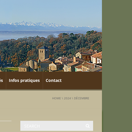
és
Infos pratiques
Contact
HOME
\
2024
\
DÉCEMBRE