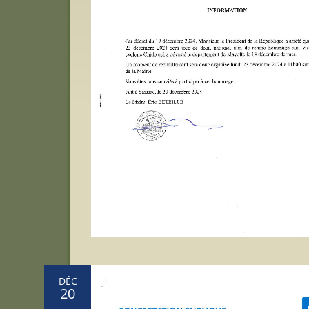
DÉC
20