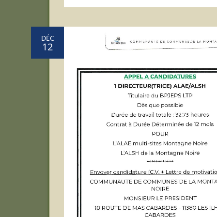
DÉC
12