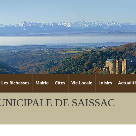
Les Richesses
Mairie
Gîtes
Vie Locale
Loisirs
Actualit
NICIPALE DE SAISSAC