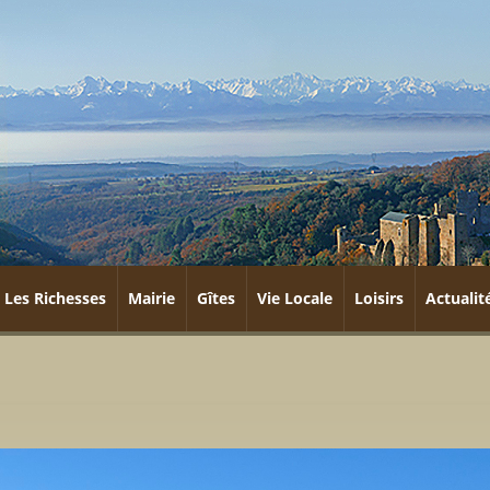
Les Richesses
Mairie
Gîtes
Vie Locale
Loisirs
Actualit