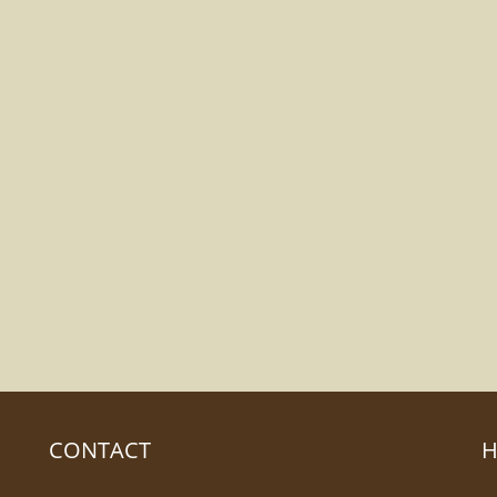
CONTACT
H