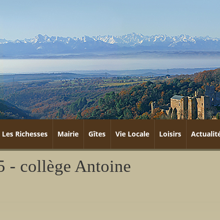
Les Richesses
Mairie
Gîtes
Vie Locale
Loisirs
Actualit
5 - collège Antoine