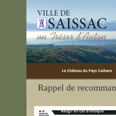
Le Château du Pays Cathare
Rappel de recomman