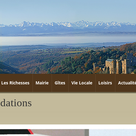
Les Richesses
Mairie
Gîtes
Vie Locale
Loisirs
Actualit
dations