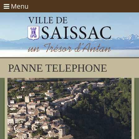
Menu
Menu
PANNE TELEPHONE