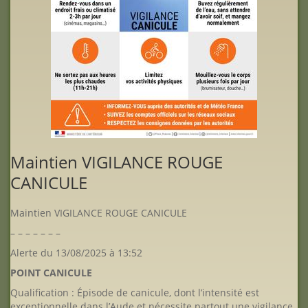
Maintien VIGILANCE ROUGE
CANICULE
Maintien VIGILANCE ROUGE CANICULE
– – – – – – –
Alerte du 13/08/2025 à 13:52
POINT CANICULE
Qualification : Épisode de canicule, dont l’intensité est
exceptionnelle dans l’Aude et nécessite partout une vigilance