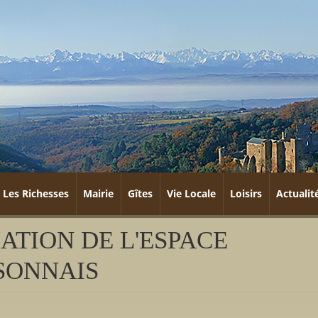
Les Richesses
Mairie
Gîtes
Vie Locale
Loisirs
Actualit
ATION DE L'ESPACE
SONNAIS