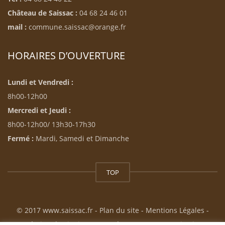
Château de Saissac :
04 68 24 46 01
mail :
commune.saissac@orange.fr
HORAIRES D’OUVERTURE
Lundi et Vendredi :
8h00-12h00
Mercredi et Jeudi :
8h00-12h00/ 13h30-17h30
Fermé :
Mardi, Samedi et Dimanche
TOP
© 2017 www.saissac.fr -
Plan du site
-
Mentions Légales
-
Création du site internet : Résonance Communication