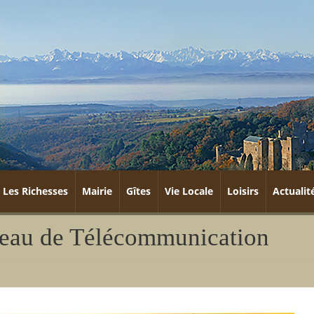
Les Richesses
Mairie
Gîtes
Vie Locale
Loisirs
Actualit
seau de Télécommunication