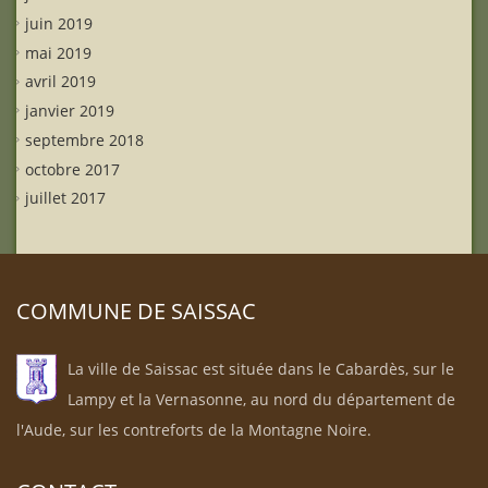
juin 2019
mai 2019
avril 2019
janvier 2019
septembre 2018
octobre 2017
juillet 2017
COMMUNE DE SAISSAC
La ville de Saissac est située dans le Cabardès, sur le
Lampy et la Vernasonne, au nord du département de
l'Aude, sur les contreforts de la Montagne Noire.