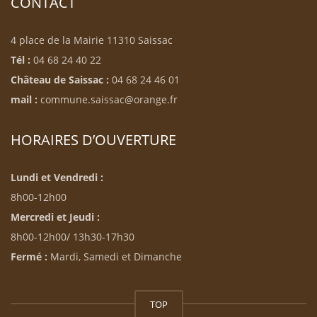
CONTACT
4 place de la Mairie 11310 Saissac
Tél :
04 68 24 40 22
Château de Saissac :
04 68 24 46 01
mail :
commune.saissac@orange.fr
HORAIRES D’OUVERTURE
Lundi et Vendredi :
8h00-12h00
Mercredi et Jeudi :
8h00-12h00/ 13h30-17h30
Fermé :
Mardi, Samedi et Dimanche
TOP