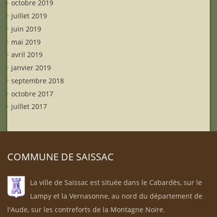
octobre 2019
juillet 2019
juin 2019
mai 2019
avril 2019
janvier 2019
septembre 2018
octobre 2017
juillet 2017
COMMUNE DE SAISSAC
La ville de Saissac est située dans le Cabardès, sur le
Lampy et la Vernasonne, au nord du département de
l'Aude, sur les contreforts de la Montagne Noire.