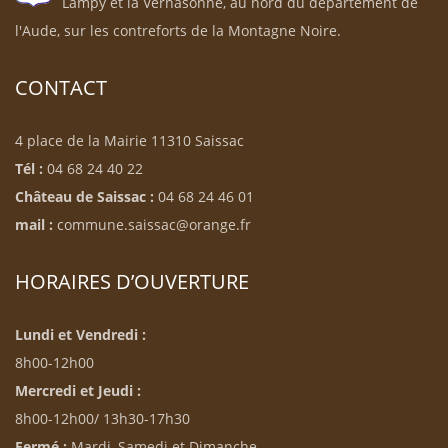
Lampy et la Vernasonne, au nord du département de
l'Aude, sur les contreforts de la Montagne Noire.
CONTACT
4 place de la Mairie 11310 Saissac
Tél :
04 68 24 40 22
Château de Saissac :
04 68 24 46 01
mail :
commune.saissac@orange.fr
HORAIRES D’OUVERTURE
Lundi et Vendredi :
8h00-12h00
Mercredi et Jeudi :
8h00-12h00/ 13h30-17h30
Fermé :
Mardi, Samedi et Dimanche