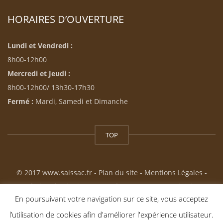
HORAIRES D’OUVERTURE
Lundi et Vendredi :
8h00-12h00
Mercredi et Jeudi :
8h00-12h00/ 13h30-17h30
Fermé :
Mardi, Samedi et Dimanche
TOP
© 2017 www.saissac.fr -
Plan du site
-
Mentions Légales
-
Création du site internet : Résonance Communication
En poursuivant votre navigation sur ce site, vous acceptez
l’utilisation de cookies afin d'améliorer l'expérience utilisateur.