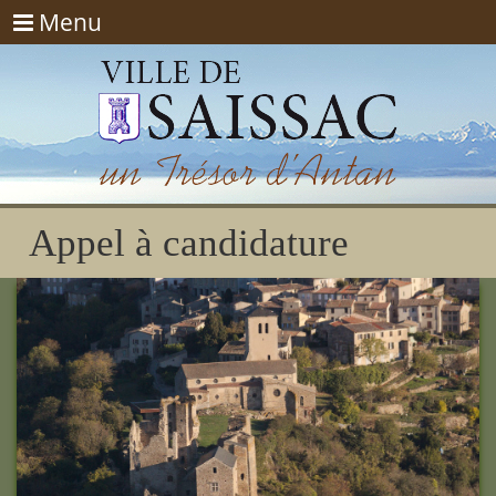
Menu
Menu
Appel à candidature