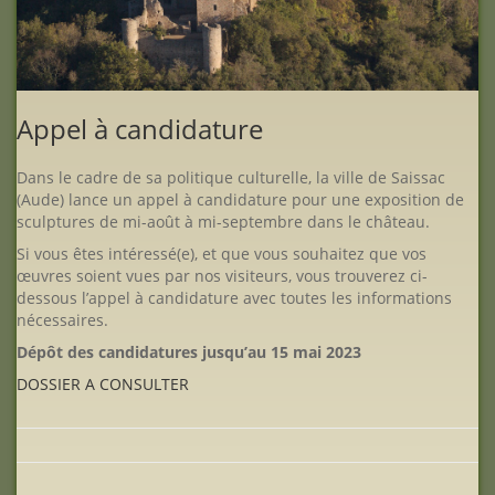
Appel à candidature
Dans le cadre de sa politique culturelle, la ville de Saissac
(Aude) lance un appel à candidature pour une exposition de
sculptures de mi-août à mi-septembre dans le château.
Si vous êtes intéressé(e), et que vous souhaitez que vos
œuvres soient vues par nos visiteurs, vous trouverez ci-
dessous l’appel à candidature avec toutes les informations
nécessaires.
Dépôt des candidatures jusqu’au 15 mai 2023
DOSSIER A CONSULTER